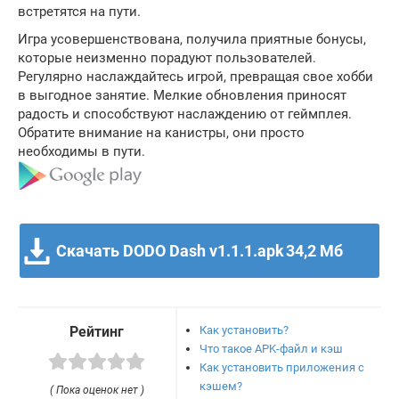
встретятся на пути.
Игра усовершенствована, получила приятные бонусы,
которые неизменно порадуют пользователей.
Регулярно наслаждайтесь игрой, превращая свое хобби
в выгодное занятие. Мелкие обновления приносят
радость и способствуют наслаждению от геймплея.
Обратите внимание на канистры, они просто
необходимы в пути.
Скачать DODO Dash v1.1.1.apk
34,2 Мб
Как установить?
Рейтинг
Что такое APK-файл и кэш
Как установить приложения с
кэшем?
( Пока оценок нет )