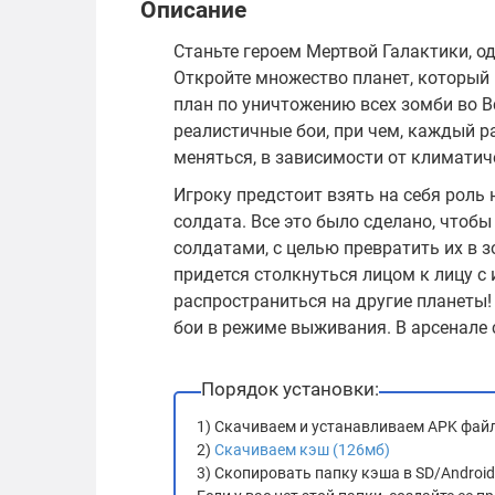
Описание
Станьте героем Мертвой Галактики, 
Откройте множество планет, который 
план по уничтожению всех зомби во В
реалистичные бои, при чем, каждый р
меняться, в зависимости от климатич
Игроку предстоит взять на себя роль
солдата. Все это было сделано, чтоб
солдатами, с целью превратить их в з
придется столкнуться лицом к лицу с
распространиться на другие планеты!
бои в режиме выживания. В арсенале 
Порядок установки:
1) Скачиваем и устанавливаем APK фай
2)
Скачиваем кэш (126мб)
3) Скопировать папку кэша в SD/Androi