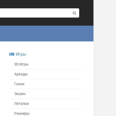
Игры
3D Игры
Аркады
Гонки
Экшен
Леталки
Раннеры