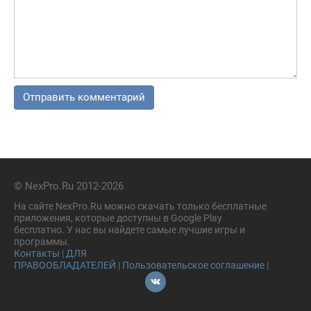
© NexPro.Ru 2012-2026
На сайте NexPro.Ru можно скачать только бесплатные
приложения, которые доступны в Google Play
бесплатно. У нас вы найдете самые лучшие игры и
программы.
Контакты
|
ДЛЯ
ПРАВООБЛАДАТЕЛЕЙ
|
Пользовательское соглашение
|