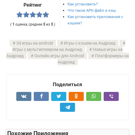
Как установить?
Рейтинг
Что такое APK-файл и кэш
Как установить приложения с
кэшем?
(
1
оценка, среднее
5
из
5
)
3d игры на android
Игры с кэшем на Андроид
Игры с мультиплеером на Андроид
Новые игры на
Андроид
Онлайн игры для Android
Платформеры на
Андроид
Поделиться
Похожие Приложения