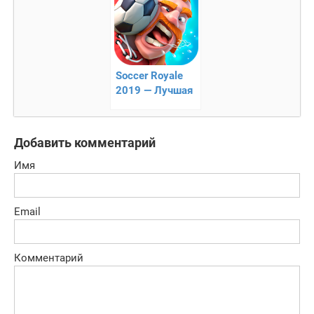
мультиплеером
Soccer Royale
2019 — Лучшая
PvP футбольная
игра!
Добавить комментарий
Имя
Email
Комментарий