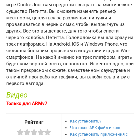
игре Contre Jour вам предстоит сыграть за мистическое
существо Петитта. Вы сможете изменять рельеф
местности, цепляться за различные липучки и
проваливаться в черных ямах, чтобы выпрыгнуть из
других. Все это вы делаете, для того чтобы спасти
черного колобка, Петитта. Головоломка вышла сразу на
трех платформах. На Android, IOS и Windows Phone, что
является большим прорывом в индустрии игр для Win-
смартфонов. На какой именно из трех платформ, играть
будет комфортней всего, непонятно. Известно одно, при
таком прекрасном сюжете, качественном саундтреке и
отличной пролработки графики, вы влюбитесь в игру с
первого взгляда.
Видео
Только для ARMv7
Как установить?
Рейтинг
Что такое APK-файл и кэш
Как установить приложения с