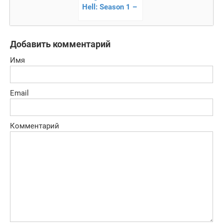
Hell: Season 1 –
игра достать
соседа на
Андроид
Добавить комментарий
Имя
Email
Комментарий