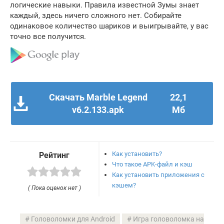
логические навыки. Правила известной Зумы знает
каждый, здесь ничего сложного нет. Собирайте
одинаковое количество шариков и выигрывайте, у вас
точно все получится.
Скачать Marble Legend
22,1
v6.2.133.apk
Мб
Как установить?
Рейтинг
Что такое APK-файл и кэш
Как установить приложения с
кэшем?
( Пока оценок нет )
Головоломки для Android
Игра головоломка на