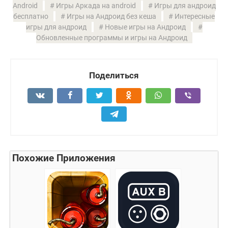
Android
Игры Аркада на android
Игры для андроид
бесплатно
Игры на Андроид без кеша
Интересные
игры для андроид
Новые игры на Андроид
Обновленные программы и игры на Андроид
Поделиться
Похожие Приложения