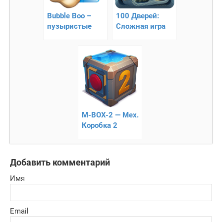
Bubble Boo –
100 Дверей:
пузыристые
Сложная игра
приключения
M-BOX-2 — Мех.
Коробка 2
Добавить комментарий
Имя
Email