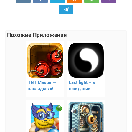
Похожие Приложения
TNT Master —
Last light – в
закладывай
ожидании
взрывчатку!!
просветления