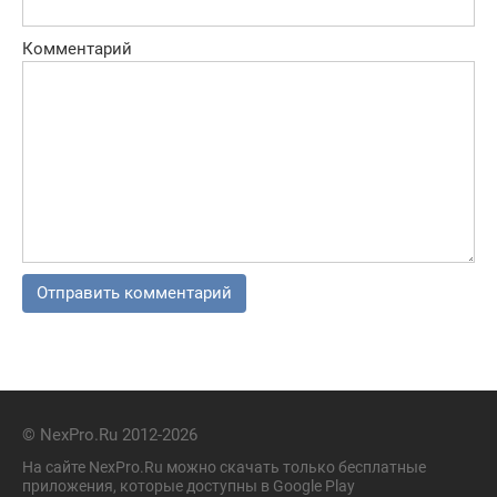
Комментарий
© NexPro.Ru 2012-2026
На сайте NexPro.Ru можно скачать только бесплатные
приложения, которые доступны в Google Play