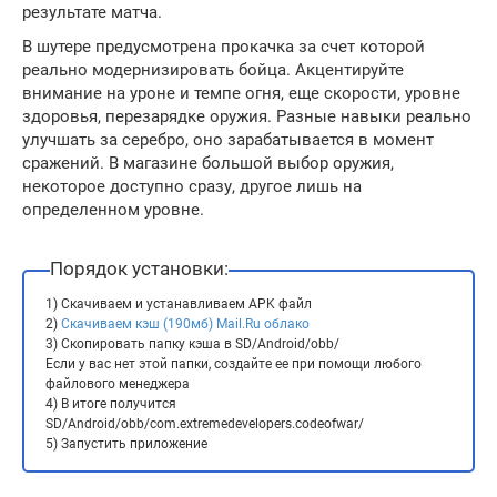
результате матча.
В шутере предусмотрена прокачка за счет которой
реально модернизировать бойца. Акцентируйте
внимание на уроне и темпе огня, еще скорости, уровне
здоровья, перезарядке оружия. Разные навыки реально
улучшать за серебро, оно зарабатывается в момент
сражений. В магазине большой выбор оружия,
некоторое доступно сразу, другое лишь на
определенном уровне.
Порядок установки:
1) Скачиваем и устанавливаем APK файл
2)
Скачиваем кэш (190мб) Mail.Ru облако
3) Скопировать папку кэша в SD/Android/obb/
Если у вас нет этой папки, создайте ее при помощи любого
файлового менеджера
4) В итоге получится
SD/Android/obb/com.extremedevelopers.codeofwar/
5) Запустить приложение