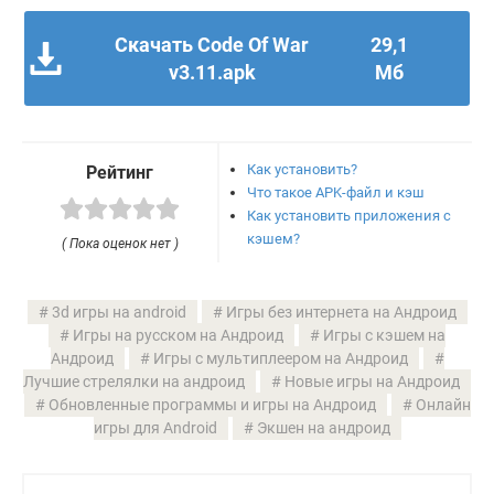
Скачать Code Of War
29,1
v3.11.apk
Мб
Как установить?
Рейтинг
Что такое APK-файл и кэш
Как установить приложения с
кэшем?
( Пока оценок нет )
3d игры на android
Игры без интернета на Андроид
Игры на русском на Андроид
Игры с кэшем на
Андроид
Игры с мультиплеером на Андроид
Лучшие стрелялки на андроид
Новые игры на Андроид
Обновленные программы и игры на Андроид
Онлайн
игры для Android
Экшен на андроид