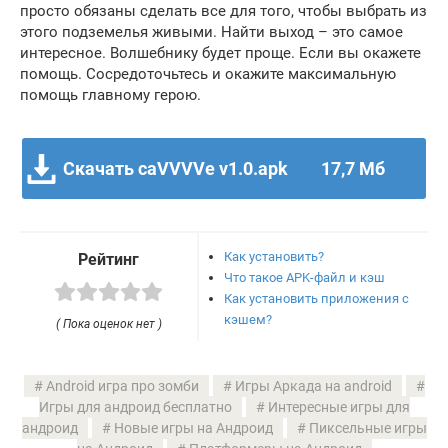
просто обязаны сделать все для того, чтобы выбрать из
этого подземелья живыми. Найти выход – это самое
интересное. Волшебнику будет проще. Если вы окажете
помощь. Сосредоточьтесь и окажите максимальную
помощь главному герою.
Скачать caVVVVe v1.0.apk
17,7 Мб
Как установить?
Рейтинг
Что такое APK-файл и кэш
Как установить приложения с
кэшем?
( Пока оценок нет )
Android игра про зомби
Игры Аркада на android
Игры для андроид бесплатно
Интересные игры для
андроид
Новые игры на Андроид
Пиксельные игры