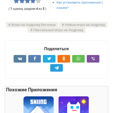
Как установить приложения с
кэшем?
(
1
оценка, среднее
4
из
5
)
Игры на Андроид без кеша
Новые игры на Андроид
Пиксельные игры на Андроид
Поделиться
Похожие Приложения