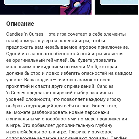
Описание
Candies ‘n Curses — эта игра сочетает в себе элементы
платформера, шутера и ролевой игры, чтобы
предложить вам незабываемое игровое приключение.
Одной из главных особенностей этой игры является
ее оригинальный геймплей. Вы будете управлять
маленьким привидением по имени Molli, которая
должна быстро и ловко избегать опасностей на каждом
уровне. Ваша задача — очистить замок от всех
проклятий и спасти других привидений. Candies
‘n Curses предлагает широкий выбор различных
уровней сложности, что позволяет каждому игроку
выбрать подходящий для себя вызов. Более того,
вы можете разблокировать новые персонажи
с уникальными способностями по мере продвижения
в игре. Это добавляет дополнительную глубину
и реплейабельность к игре. Графика и звуковое
сопровождение также заслуживают похвалы. Candies