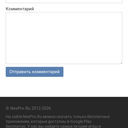
Комментарий
© NexPro.Ru 2012-2026
На сайте NexPro.Ru можно скачать только бесплатные
приложения, которые доступны в Google Play
бесплатно. У нас вы найдете самые лучшие игры и