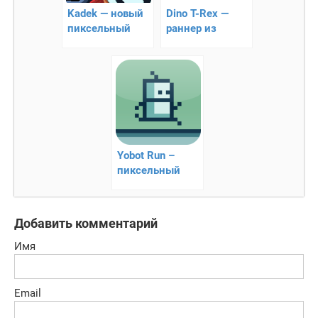
Kadek — новый
Dino T-Rex —
пиксельный
раннер из
раннер
Google Chrome
Yobot Run –
пиксельный
платформер
Добавить комментарий
Имя
Email