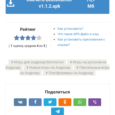
v1.1.2.apk
Мб
Как установить?
Рейтинг
Что такое APK-файл и кэш
Как установить приложения с
кэшем?
(
1
оценка, среднее
4
из
5
)
Игры для андроид бесплатно
Игры на русском на
Андроид
Новые игры на Андроид
Пиксельные игры
на Андроид
Платформеры на Андроид
Поделиться