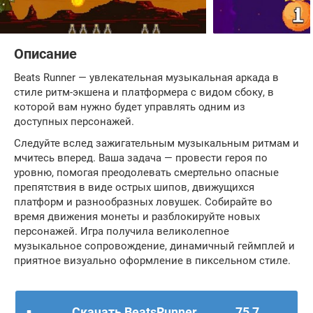
Описание
Beats Runner — увлекательная музыкальная аркада в
стиле ритм-экшена и платформера с видом сбоку, в
которой вам нужно будет управлять одним из
доступных персонажей.
Следуйте вслед зажигательным музыкальным ритмам и
мчитесь вперед. Ваша задача — провести героя по
уровню, помогая преодолевать смертельно опасные
препятствия в виде острых шипов, движущихся
платформ и разнообразных ловушек. Собирайте во
время движения монеты и разблокируйте новых
персонажей. Игра получила великолепное
музыкальное сопровождение, динамичный геймплей и
приятное визуально оформление в пиксельном стиле.
Скачать BeatsRunner
75,7