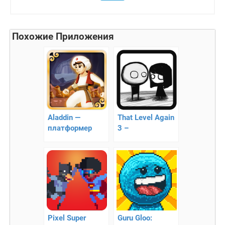
Похожие Приложения
Aladdin —
That Level Again
платформер
3 –
мультфильма
приключенческая
Аладдин
аркада
Pixel Super
Guru Gloo: