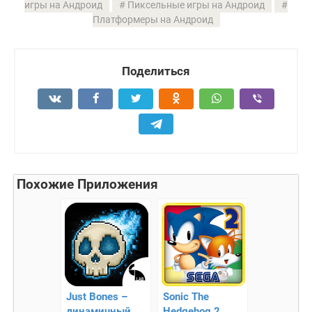
игры на Андроид
Пиксельные игры на Андроид
Платформеры на Андроид
Поделиться
Похожие Приложения
Just Bones –
Sonic The
динамичный
Hedgehog 2