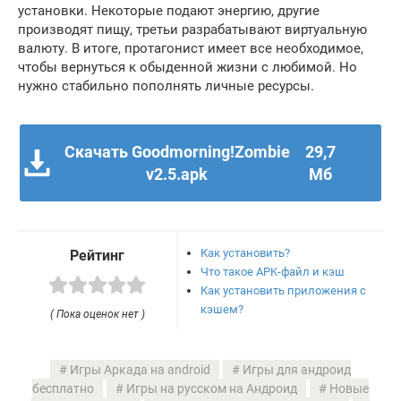
установки. Некоторые подают энергию, другие
производят пищу, третьи разрабатывают виртуальную
валюту. В итоге, протагонист имеет все необходимое,
чтобы вернуться к обыденной жизни с любимой. Но
нужно стабильно пополнять личные ресурсы.
Скачать Goodmorning!Zombie
29,7
v2.5.apk
Мб
Как установить?
Рейтинг
Что такое APK-файл и кэш
Как установить приложения с
кэшем?
( Пока оценок нет )
Игры Аркада на android
Игры для андроид
бесплатно
Игры на русском на Андроид
Новые