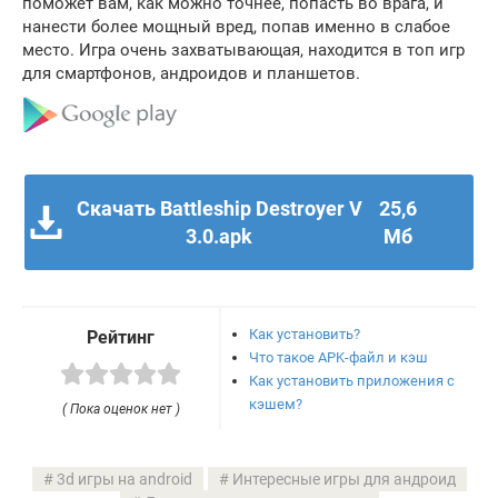
поможет вам, как можно точнее, попасть во врага, и
нанести более мощный вред, попав именно в слабое
место. Игра очень захватывающая, находится в топ игр
для смартфонов, андроидов и планшетов.
Скачать Battleship Destroyer V
25,6
3.0.apk
Мб
Как установить?
Рейтинг
Что такое APK-файл и кэш
Как установить приложения с
кэшем?
( Пока оценок нет )
3d игры на android
Интересные игры для андроид