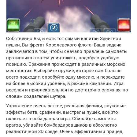
Собственно Вы, и есть тот самый капитан Зенитной
пушки, Вы фрегат Королевского флота. Ваша задача
заключается в том, чтобы сначало привлечь самолеты
противника а затем уничтожить, подобрав удобную
позицию. Сражения происходят в различных морских
местностях. Выберайте оружие, которое вам больше
всего подходит, опробуйте одну миссию, и переходите
на более высокий уровень, в режиме кампании. Игра
веселая и привлекательная но достаточно сложная, по
словам создателей шутера.
Управление очень легкое, реальная физики, звуковые
эффекты битв, сражений, выстрелы пушек, все это
включает в себя данная игра. Сбивайте самолеты
врагов, убивайте бомбардировщиков в абсолютно
реалистичной 3D среде. Очень эффективный прицел,