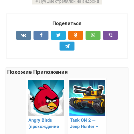
Лучшие стрелялки на андроид
Поделиться
Похожие Приложения
Angry Birds
Tank ON 2 —
(прохождение
Jeep Hunter –
для Android)
бесстрашная