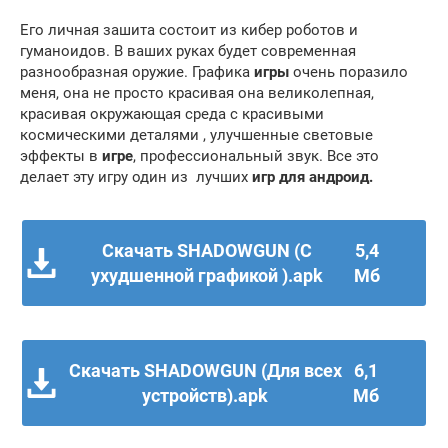
Его личная зашита состоит из кибер роботов и
гуманоидов. В ваших руках будет современная
разнообразная оружие. Графика
игры
очень поразило
меня, она не просто красивая она великолепная,
красивая окружающая среда с красивыми
космическими деталями , улучшенные световые
эффекты в
игре
, профессиональный звук. Все это
делает эту игру один из лучших
игр для андроид.
Скачать SHADOWGUN (С
5,4
ухудшенной графикой ).apk
Мб
Скачать SHADOWGUN (Для всех
6,1
устройств).apk
Мб