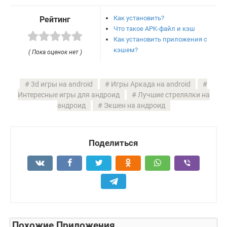
Как установить?
Рейтинг
Что такое APK-файл и кэш
Как установить приложения с
кэшем?
( Пока оценок нет )
3d игры на android
Игры Аркада на android
Интересные игры для андроид
Лучшие стрелялки на
андроид
Экшен на андроид
Поделиться
Похожие Приложения