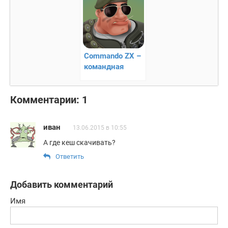
Commando ZX –
командная
стрелялка
Комментарии: 1
иван
13.06.2015 в 10:55
А где кеш скачивать?
Ответить
Добавить комментарий
Имя