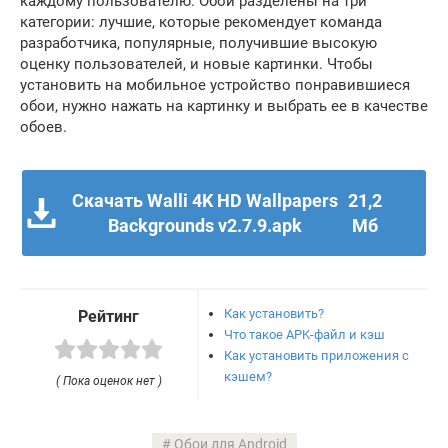
каждому пользователю. Обои разделены на три
категории: лучшие, которые рекомендует команда
разработчика, популярные, получившие высокую
оценку пользователей, и новые картинки. Чтобы
установить на мобильное устройство понравившиеся
обои, нужно нажать на картинку и выбрать ее в качестве
обоев.
Скачать Walli 4K HD Wallpapers
21,2
Backgrounds v2.7.9.apk
Мб
Как установить?
Рейтинг
Что такое APK-файл и кэш
Как установить приложения с
кэшем?
( Пока оценок нет )
Обои для Android