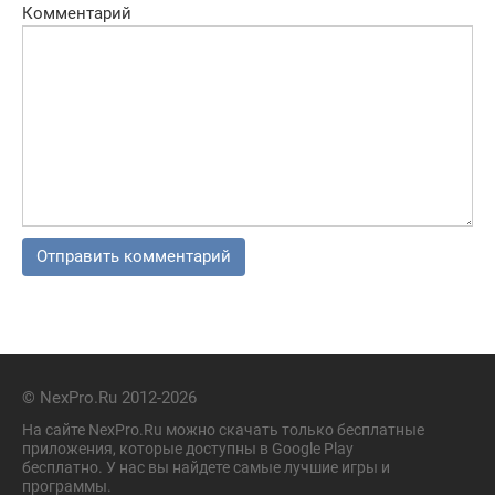
Комментарий
© NexPro.Ru 2012-2026
На сайте NexPro.Ru можно скачать только бесплатные
приложения, которые доступны в Google Play
бесплатно. У нас вы найдете самые лучшие игры и
программы.