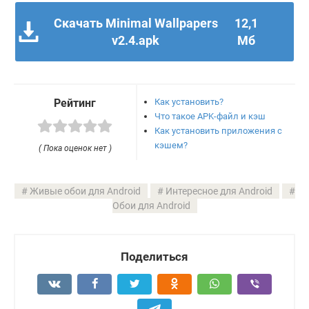
Скачать Minimal Wallpapers
12,1
v2.4.apk
Мб
Как установить?
Рейтинг
Что такое APK-файл и кэш
Как установить приложения с
кэшем?
( Пока оценок нет )
Живые обои для Android
Интересное для Android
Обои для Android
Поделиться