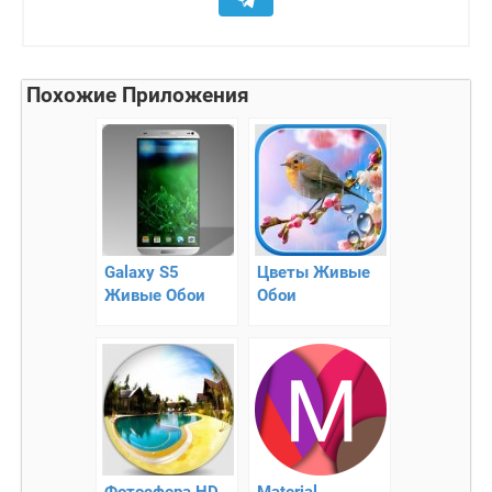
Похожие Приложения
Galaxy S5
Цветы Живые
Живые Обои
Обои
Фотосфера HD
Material