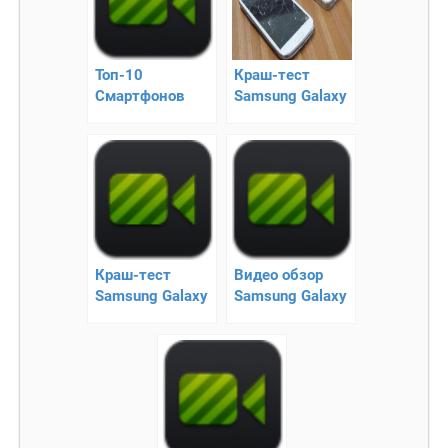
Топ-10
Краш-тест
Смартфонов
Samsung Galaxy
2012
S 3 и iPhone 4S
Краш-тест
Видео обзор
Samsung Galaxy
Samsung Galaxy
S 3
S 4