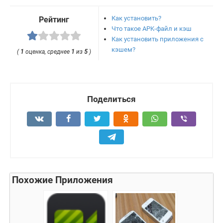
Как установить?
Рейтинг
Что такое APK-файл и кэш
Как установить приложения с
кэшем?
(
1
оценка, среднее
1
из
5
)
Поделиться
Похожие Приложения