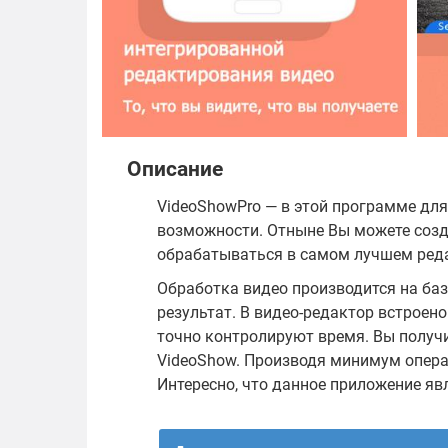
Описание
VideoShowPro — в этой программе дл
возможности. Отныне Вы можете созд
обрабатываться в самом лучшем ред
Обработка видео производится на ба
результат. В видео-редактор встроен
точно контролируют время. Вы получи
VideoShow. Производя минимум опера
Интересно, что данное приложение яв