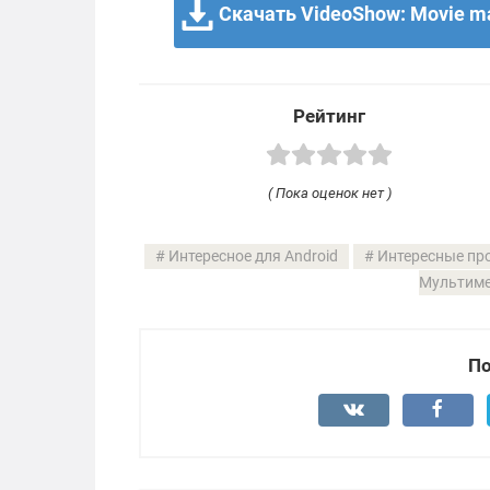
Скачать VideoShow: Movie ma
Рейтинг
( Пока оценок нет )
Интересное для Android
Интересные пр
Мультиме
По