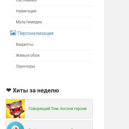
Системные
Навигация
Мультимедиа
Персонализация
Виджеты
Живые обои
Лаунчеры
❤ Хиты за неделю
Говорящий Том: погоня героев