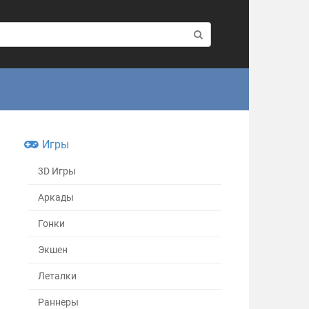
Игры
3D Игры
Аркады
Гонки
Экшен
Леталки
Раннеры