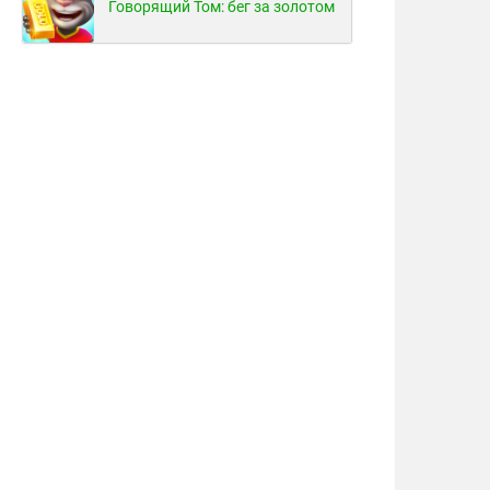
Говорящий Том: бег за золотом