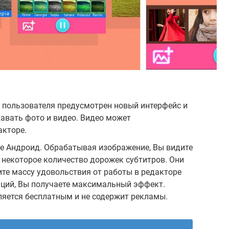
я пользователя предусмотрен новый интерфейс и
авать фото и видео. Видео может
акторе.
зе Андроид. Обрабатывая изображение, Вы видите
о некоторое количество дорожек субтитров. Они
те массу удовольствия от работы в редакторе
ций, Вы получаете максимальный эффект.
ляется бесплатным и не содержит рекламы.