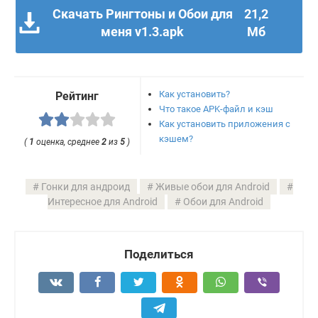
Скачать Рингтоны и Обои для
21,2
меня v1.3.apk
Мб
Как установить?
Рейтинг
Что такое APK-файл и кэш
Как установить приложения с
кэшем?
(
1
оценка, среднее
2
из
5
)
Гонки для андроид
Живые обои для Android
Интересное для Android
Обои для Android
Поделиться