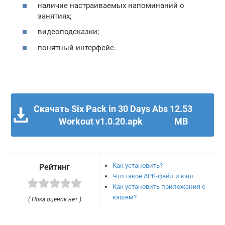
наличие настраиваемых напоминаний о
занятиях;
видеоподсказки;
понятный интерфейс.
Скачать Six Pack in 30 Days Abs
12.53
Workout v1.0.20.apk
MB
Как установить?
Рейтинг
Что такое APK-файл и кэш
Как установить приложения с
кэшем?
( Пока оценок нет )