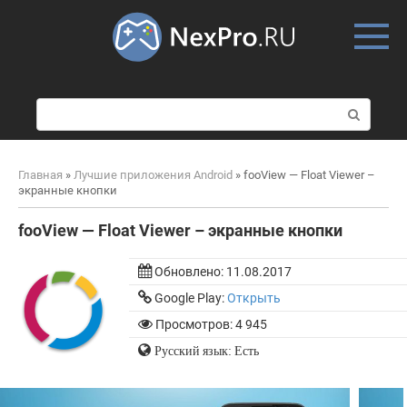
Skip
to
content
П
о
и
с
Главная
»
Лучшие приложения Android
»
fooView — Float Viewer –
к
экранные кнопки
:
fooView — Float Viewer – экранные кнопки
Обновлено:
11.08.2017
Google Play:
Открыть
Просмотров: 4 945
Русский язык: Есть