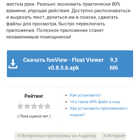
жестом руки. Реально экономить практически 80%
времени, упрощая действия. Доступно распознаваться
и вырезать текст, делиться им в поиске, сдвигать
файлы для просмотра, быстро переключать
приложения. Полезное приложение станет
незаменимым помощником!
Скачать fooView - Float Viewer
9,3
v0.8.5.6.apk
Мб
Как установить?
Рейтинг
Что такое APK-файл и кэш
Как установить приложения с
кэшем?
( Пока оценок нет )
Интересные программы на Андроид
Интернет