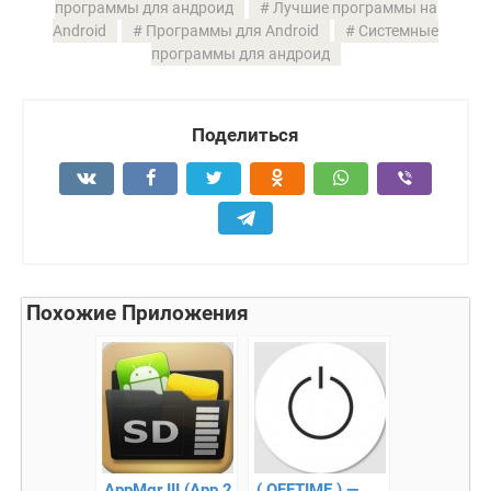
программы для андроид
Лучшие программы на
Android
Программы для Android
Системные
программы для андроид
Поделиться
Похожие Приложения
AppMgr III (App 2
( OFFTIME ) —