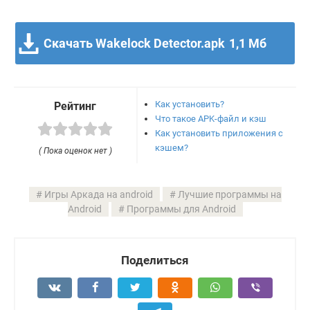
Скачать Wakelock Detector.apk
1,1 Мб
Как установить?
Рейтинг
Что такое APK-файл и кэш
Как установить приложения с
кэшем?
( Пока оценок нет )
Игры Аркада на android
Лучшие программы на
Android
Программы для Android
Поделиться