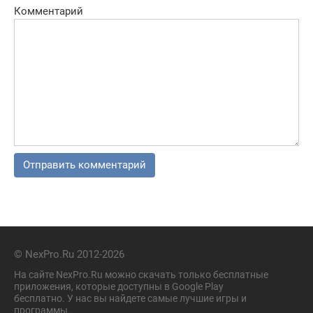
Комментарий
© NexPro.Ru 2012-2026
На сайте NexPro.Ru можно скачать только бесплатные
приложения, которые доступны в Google Play
бесплатно. У нас вы найдете самые лучшие игры и
программы.