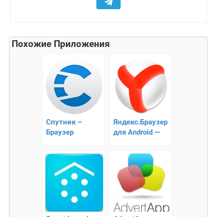
Похожие Приложения
Спутник –
Яндекс.Браузер
Браузер
для Android —
лучший браузер!