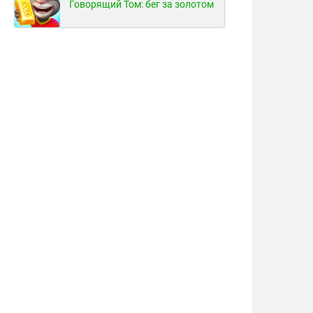
Говорящий Том: бег за золотом