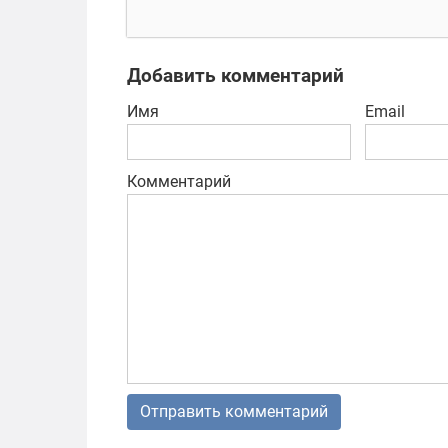
красивых HD
ви
обоев
Добавить комментарий
Имя
Email
Комментарий