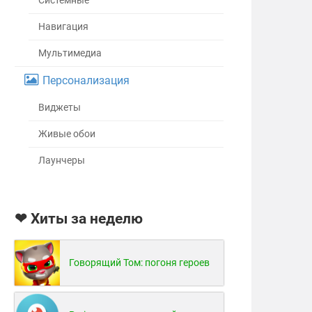
Системные
Навигация
Мультимедиа
Персонализация
Виджеты
Живые обои
Лаунчеры
❤ Хиты за неделю
Говорящий Том: погоня героев