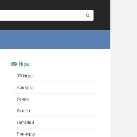
Игры
3D Игры
Аркады
Гонки
Экшен
Леталки
Раннеры