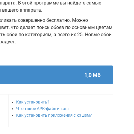
ппарата. В этой программе вы найдете самые
 вашего аппарата.
вливать совершенно бесплатно. Можно
вет, что делает поиск обоев по основным цветам
ь обои по категориям, а всего их 25. Новые обои
радует.
1,0 Мб
Как установить?
Что такое APK-файл и кэш
Как установить приложения с кэшем?