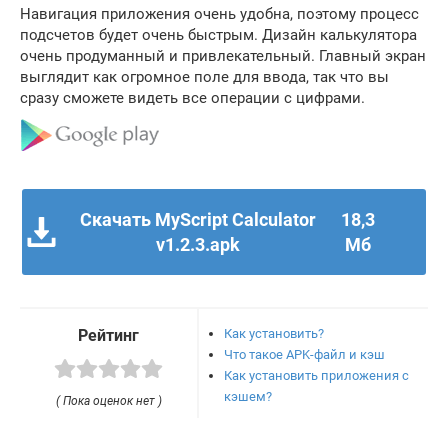
Навигация приложения очень удобна, поэтому процесс
подсчетов будет очень быстрым. Дизайн калькулятора
очень продуманный и привлекательный. Главный экран
выглядит как огромное поле для ввода, так что вы
сразу сможете видеть все операции с цифрами.
Скачать MyScript Calculator
18,3
v1.2.3.apk
Мб
Как установить?
Рейтинг
Что такое APK-файл и кэш
Как установить приложения с
кэшем?
( Пока оценок нет )