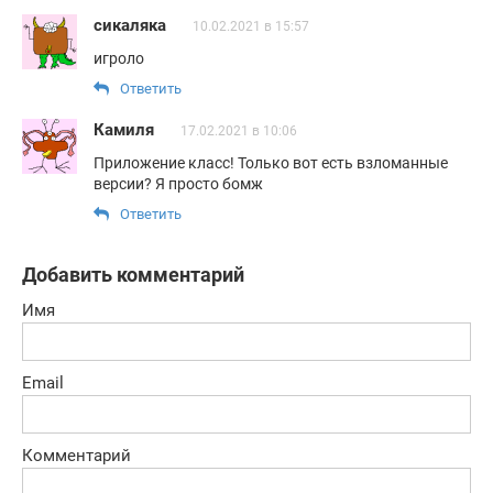
сикаляка
10.02.2021 в 15:57
игроло
Ответить
Камиля
17.02.2021 в 10:06
Приложение класс! Только вот есть взломанные
версии? Я просто бомж
Ответить
Добавить комментарий
Имя
Email
Комментарий