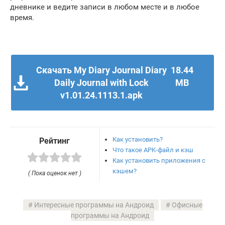
дневнике и ведите записи в любом месте и в любое
время.
Скачать My Diary Journal Diary
18.44
Daily Journal with Lock
MB
v1.01.24.1113.1.apk
Как установить?
Рейтинг
Что такое APK-файл и кэш
Как установить приложения с
кэшем?
( Пока оценок нет )
Интересные программы на Андроид
Офисные
программы на Андроид