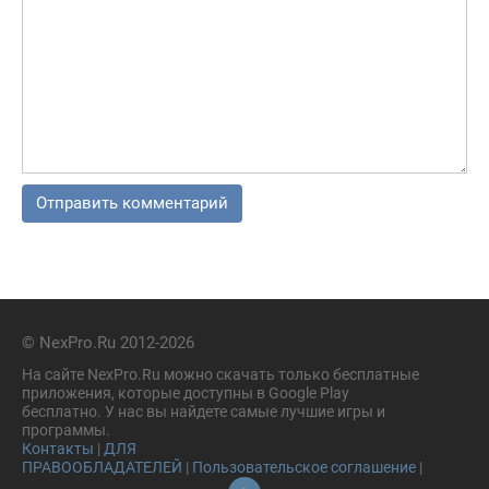
© NexPro.Ru 2012-2026
На сайте NexPro.Ru можно скачать только бесплатные
приложения, которые доступны в Google Play
бесплатно. У нас вы найдете самые лучшие игры и
программы.
Контакты
|
ДЛЯ
ПРАВООБЛАДАТЕЛЕЙ
|
Пользовательское соглашение
|