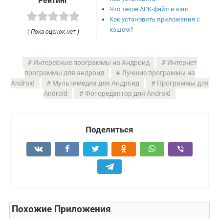
Рейтинг
Что такое APK-файл и кэш
Как установить приложения с
кэшем?
( Пока оценок нет )
Интересные программы на Андроид
Интернет
программы для андроид
Лучшие программы на
Android
Мультимедиа для Андроид
Программы для
Android
Фоторедактор для Android
Поделиться
Похожие Приложения