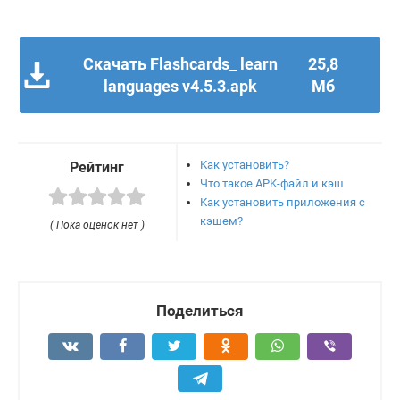
Скачать Flashcards_ learn
25,8
languages v4.5.3.apk
Мб
Как установить?
Рейтинг
Что такое APK-файл и кэш
Как установить приложения с
кэшем?
( Пока оценок нет )
Поделиться