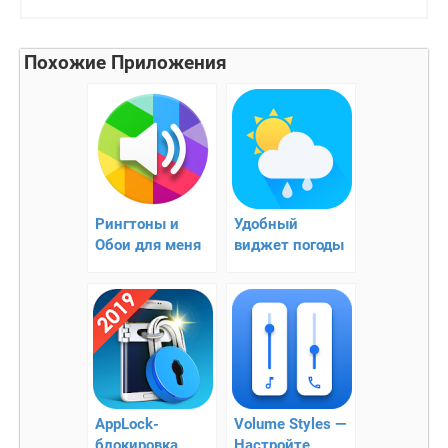
Похожие Приложения
Рингтоны и
Удобный
Обои для меня
виджет погоды
AppLock-
Volume Styles —
блокировка
Настройте