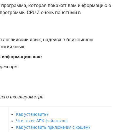
 программа, которая покажет вам информацию о
 программы CPU-Z очень понятный в
 английский язык, надейся в ближайшем
сский язык.
ю информацию как:
цессоре
шего акселерометра
Как установить?
Что такое APK-файл и кэш
Как установить приложения с кэшем?