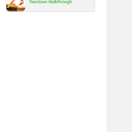
Teardown Walkthrough