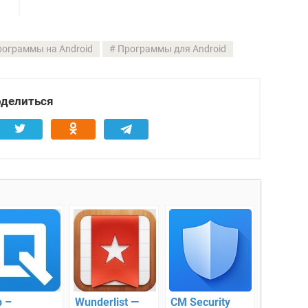
ограммы на Android
Программы для Android
делиться
p –
Wunderlist —
CM Security