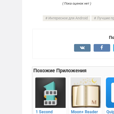
( Пока оценок нет )
Интересное для Android
Лучшие пр
По
Похожие Приложения
1 Second
Moon+ Reader
Qui