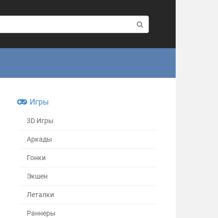
Игры
3D Игры
Аркады
Гонки
Экшен
Леталки
Раннеры