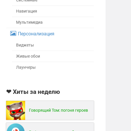
Системные
Навигация
Мультимедиа
Персонализация
Виджеты
Живые обои
Лаунчеры
❤ Хиты за неделю
Говорящий Том: погоня героев