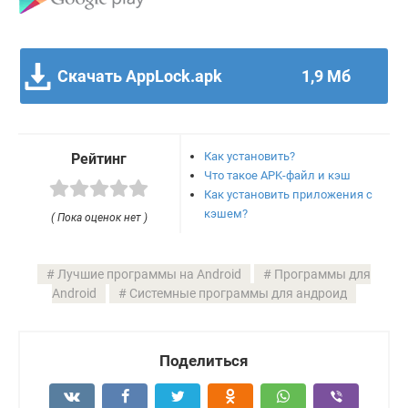
Скачать AppLock.apk
1,9 Мб
Как установить?
Рейтинг
Что такое APK-файл и кэш
Как установить приложения с
кэшем?
( Пока оценок нет )
Лучшие программы на Android
Программы для
Android
Системные программы для андроид
Поделиться