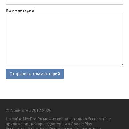
Комментарий
© NexPro.Ru 2012-2026
На сайте NexPro.Ru можно скачать только бесплатные
приложения, которые доступны в Google Play
бесплатно. У нас вы найдете самые лучшие игры и