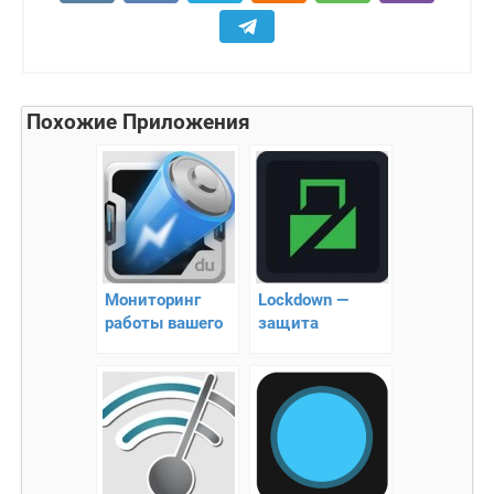
Похожие Приложения
Мониторинг
Lockdown —
работы вашего
защита
аккумулятора +
приложений
полезные
паролем
виджеты