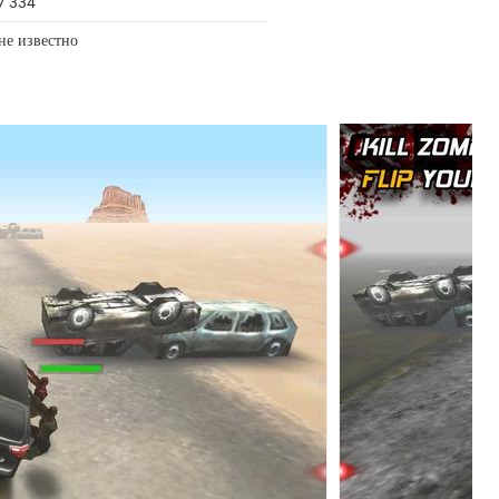
7 334
не известно