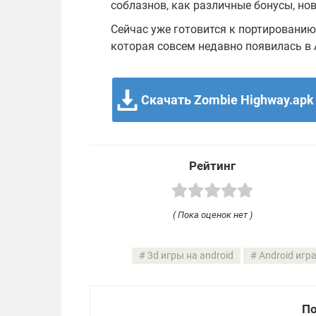
соблазнов, как различные бонусы, нова
Сейчас уже готовится к портированию в
которая совсем недавно появилась в 
Скачать Zombie Highway.apk
Рейтинг
( Пока оценок нет )
3d игры на android
Android игр
По