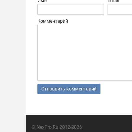
Имя
Email
Комментарий
© NexPro.Ru 2012-2026