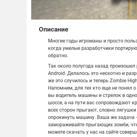
Описание
Многие годы игроманы и просто польз
когда умелые разработчики портируют
обратно.
Так около полугода назад произошел р
Android. Делалось это неохотно и раз
же это случилось и теперь Zombie Hig
Напомним, для тех кто еще не понял о
вы водитель машины и стрелок в одно
шоссе, а на пути вас сопровождают 
всех сторон прыгают, словно лягушк
опрокинуть машину. Ваша же задача –
замораживайте прыгающих зомби, что
можете скачать у нас на сайте соверш