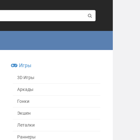
Игры
3D Игры
Аркады
Гонки
Экшен
Леталки
Раннеры