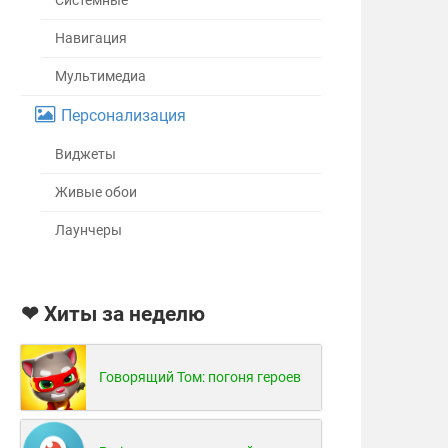
Системные
Навигация
Мультимедиа
Персонализация
Виджеты
Живые обои
Лаунчеры
❤ Хиты за неделю
Говорящий Том: погоня героев