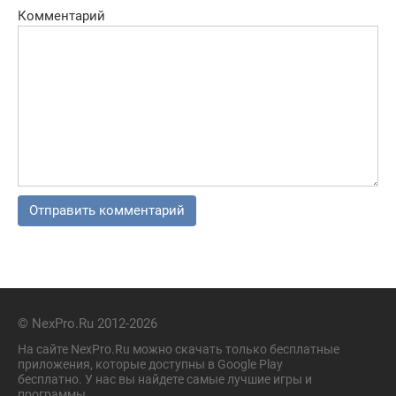
Комментарий
© NexPro.Ru 2012-2026
На сайте NexPro.Ru можно скачать только бесплатные
приложения, которые доступны в Google Play
бесплатно. У нас вы найдете самые лучшие игры и
программы.