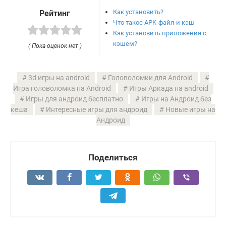
Как установить?
Рейтинг
Что такое APK-файл и кэш
Как установить приложения с
кэшем?
( Пока оценок нет )
3d игры на android
Головоломки для Android
Игра головоломка на Android
Игры Аркада на android
Игры для андроид бесплатно
Игры на Андроид без
кеша
Интересные игры для андроид
Новые игры на
Андроид
Поделиться