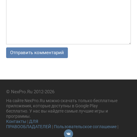
© NexPro.Ru 2012-2026
На сайте NexPro.Ru можно скачать только бесплатные
приложения, которые доступны в Google Play
бесплатно. У нас вы найдете самые лучшие игры и
программы.
Контакты
|
ДЛЯ
ПРАВООБЛАДАТЕЛЕЙ
|
Пользовательское соглашение
|