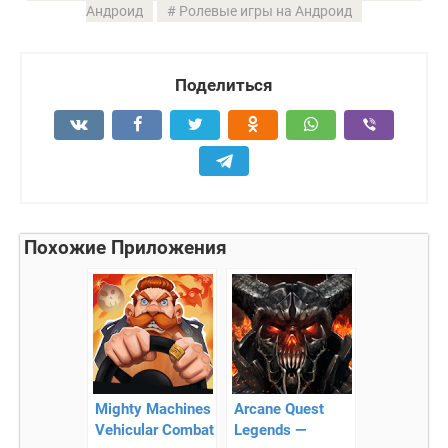
Андроид
Ролевые игры на Андроид
Поделиться
Похожие Приложения
Mighty Machines
Arcane Quest
Vehicular Combat
Legends —