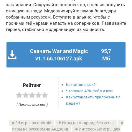
заклинания. Сокрушайте оппонентов, с целью получить
стоящую награду. Модернизируйте замок благодаря
собранным ресурсам. Вступите в альянс, чтобы с
прочими геймерами напасть на соперников. Развивайте
героев, стабильно модернизируя их мощность.
Скачать War and Magic
95,7
v1.1.66.106127.apk
Мб
Как установить?
Рейтинг
Что такое APK-файл и кэш
Как установить приложения с
кэшем?
( Пока оценок нет )
3d игры на android
Игры на Андроид без кеша
Игры на русском на Андроид
Интересные игры для