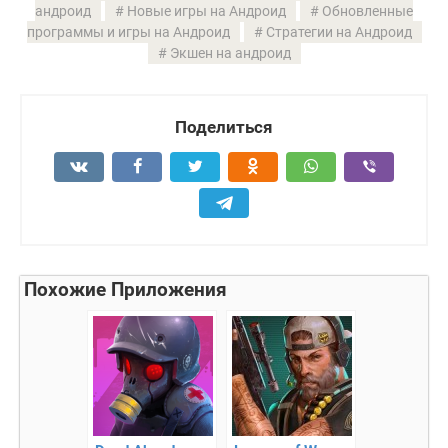
андроид
Новые игры на Андроид
Обновленные
программы и игры на Андроид
Стратегии на Андроид
Экшен на андроид
Поделиться
Похожие Приложения