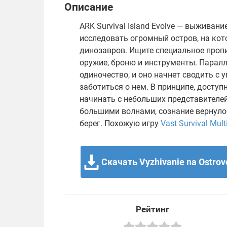
Описание
ARK Survival Island Evolve — выживан
исследовать огромный остров, на кот
динозавров. Ищите специальное пропи
оружие, броню и инструменты. Паралл
одиночество, и оно начнет сводить с
заботиться о нем. В принципе, досту
начинать с небольших представителей
большими волнами, сознание вернуло
берег. Похожую игру
Vast Survival Mult
Скачать Vyzhivanie na Ostrov
Рейтинг