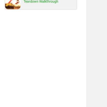
Teardown Walkthrough