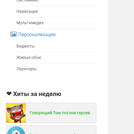
Системные
Навигация
Мультимедиа
Персонализация
Виджеты
Живые обои
Лаунчеры
❤ Хиты за неделю
Говорящий Том: погоня героев