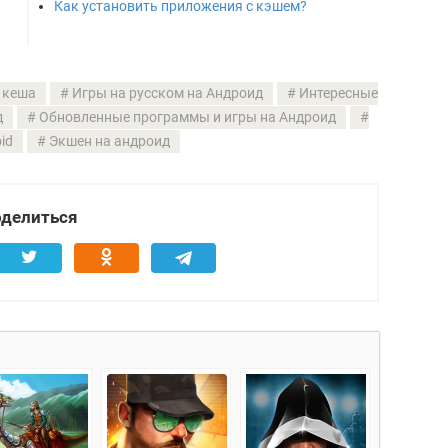
Как установить приложения с кэшем?
 кеша
Игры на русском на Андроид
Интересные
д
Обновленные программы и игры на Андроид
id
Экшен на андроид
делиться