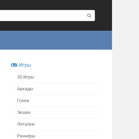
Игры
3D Игры
Аркады
Гонки
Экшен
Леталки
Раннеры