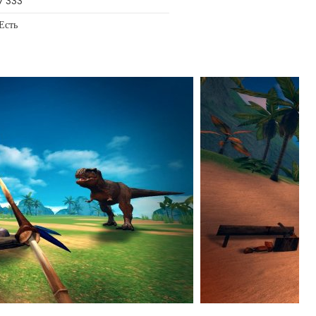
7 333
Есть