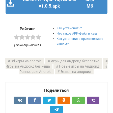
v1.0.5.apk
Мб
Как установить?
Рейтинг
Что такое APK-файл и кэш
Как установить приложения с
кэшем?
( Пока оценок нет )
3d игры на android
Игры для андроид бесплатно
Игры на Андроид без кеша
Новые игры на Андроид
Раннер для Android
Экшен на андроид
Поделиться