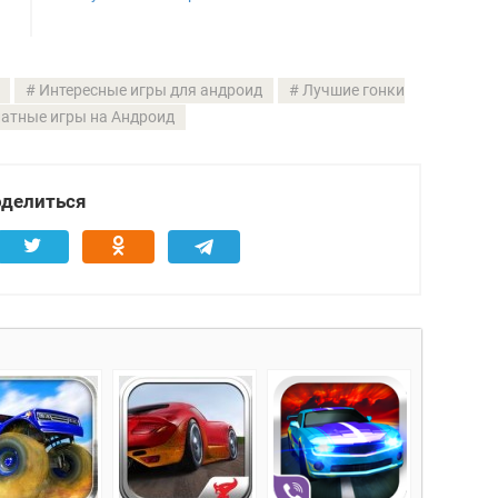
Интересные игры для андроид
Лучшие гонки
атные игры на Андроид
делиться