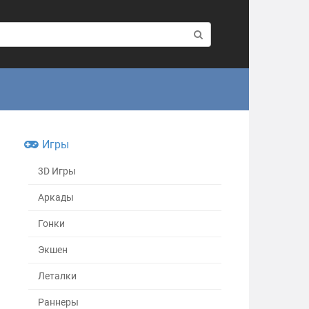
Игры
3D Игры
Аркады
Гонки
Экшен
Леталки
Раннеры