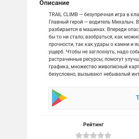
Описание
TRAIL CLIMB — безупречная игра в кл
Главный герой — водитель Михалыч. 
разбирается в машинах. Впереди опас
бы то ни стало, взобраться, как можн
прочности, так как удары о камни и 
ущерб. Чтобы не заглохнуть, надо соб
растраченные ресурсы, помогут улу
графика, множество живописный карт
безусловно, вызывают небывалый инте
T
Рейтинг