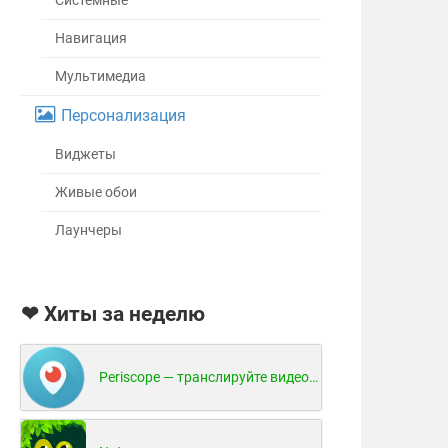
Системные
Навигация
Мультимедиа
Персонализация
Виджеты
Живые обои
Лаунчеры
❤ Хиты за неделю
Periscope — транслируйте видео в реальном времени!