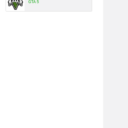
GTA 5