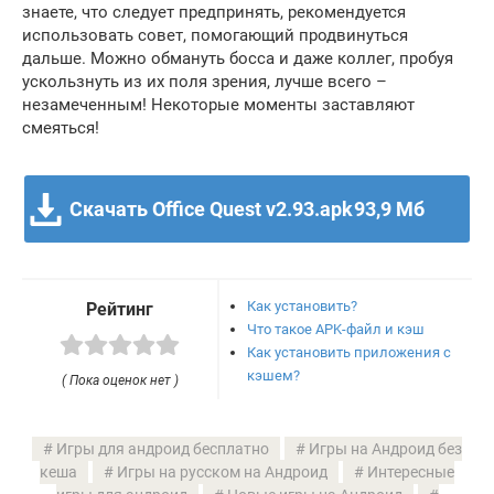
знаете, что следует предпринять, рекомендуется
использовать совет, помогающий продвинуться
дальше. Можно обмануть босса и даже коллег, пробуя
ускользнуть из их поля зрения, лучше всего –
незамеченным! Некоторые моменты заставляют
смеяться!
Скачать Office Quest v2.93.apk
93,9 Мб
Как установить?
Рейтинг
Что такое APK-файл и кэш
Как установить приложения с
кэшем?
( Пока оценок нет )
Игры для андроид бесплатно
Игры на Андроид без
кеша
Игры на русском на Андроид
Интересные