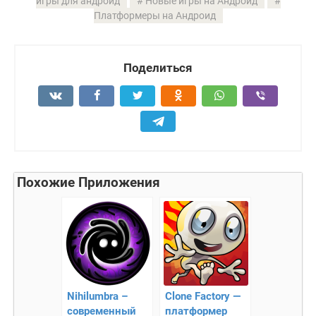
игры для андроид
Новые игры на Андроид
Платформеры на Андроид
Поделиться
Похожие Приложения
Nihilumbra –
Clone Factory —
современный
платформер