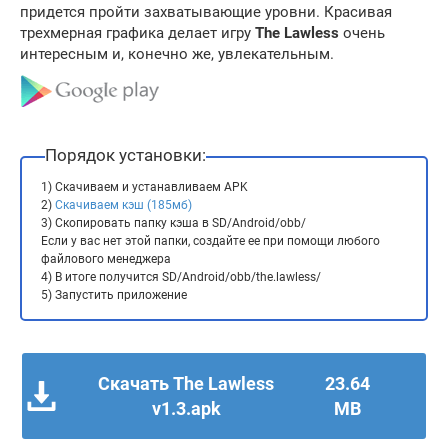
придется пройти захватывающие уровни. Красивая
трехмерная графика делает игру
The Lawless
очень
интересным и, конечно же, увлекательным.
Порядок установки:
1) Скачиваем и устанавливаем APK
2)
Скачиваем кэш (185мб)
3) Скопировать папку кэша в SD/Android/obb/
Если у вас нет этой папки, создайте ее при помощи любого
файлового менеджера
4) В итоге получится SD/Android/obb/the.lawless/
5) Запустить приложение
Скачать The Lawless
23.64
v1.3.apk
MB