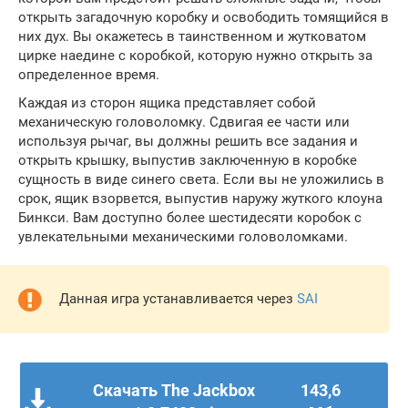
открыть загадочную коробку и освободить томящийся в
них дух. Вы окажетесь в таинственном и жутковатом
цирке наедине с коробкой, которую нужно открыть за
определенное время.
Каждая из сторон ящика представляет собой
механическую головоломку. Сдвигая ее части или
используя рычаг, вы должны решить все задания и
открыть крышку, выпустив заключенную в коробке
сущность в виде синего света. Если вы не уложились в
срок, ящик взорвется, выпустив наружу жуткого клоуна
Бинкси. Вам доступно более шестидесяти коробок с
увлекательными механическими головоломками.
Данная игра устанавливается через
SAI
Скачать The Jackbox
143,6