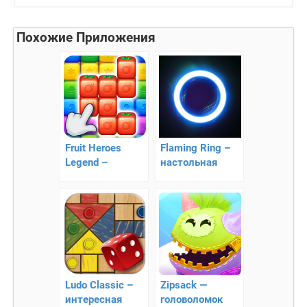
Похожие Приложения
Fruit Heroes
Flaming Ring –
Legend –
настольная
красочная
стратегия
головоломка
Ludo Classic –
Zipsack —
интересная
головоломок