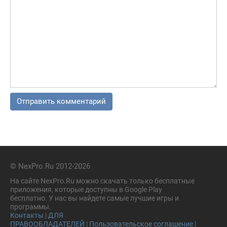
© NexPro.Ru 2012-2026
На сайте NexPro.Ru можно скачать только бесплатные
приложения, которые доступны в Google Play
бесплатно. У нас вы найдете самые лучшие игры и
программы.
Контакты
|
ДЛЯ
ПРАВООБЛАДАТЕЛЕЙ
|
Пользовательское соглашение
|