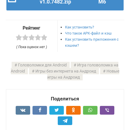
v1.0.7482.zip
Мб
Как установить?
Рейтинг
Что такое APK-файл и кэш
Как установить приложения с
кэшем?
( Пока оценок нет )
Головоломки для Android
Игра головоломка на
Android
Игры без интернета на Андроид
Новые
игры на Андроид
Поделиться