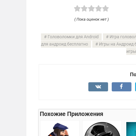
( Пока оценок нет )
Головоломки для Android
Игра головол
для андроид бесплатно
Игры на Андроид 
игры
По
Похожие Приложения