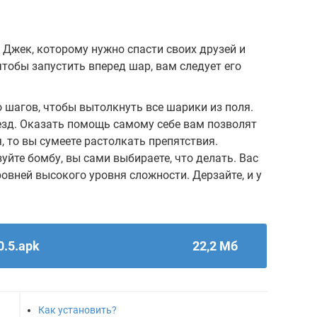
Джек, которому нужно спасти своих друзей и
чтобы запустить вперед шар, вам следует его
 шагов, чтобы вытолкнуть все шарики из поля.
зд. Оказать помощь самому себе вам позволят
я, то вы сумеете растолкать препятствия.
йте бомбу, вы сами выбираете, что делать. Вас
вней высокого уровня сложности. Дерзайте, и у
0.5.apk
22,2 Мб
Как установить?