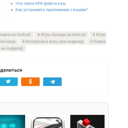
Что такое APK-файл и кэш
Как установить приложения с кэшем?
омка на Android
Игры Аркада на android
Игры
без кеша
Интересные игры для андроид
Новые
 на Андроид
делиться