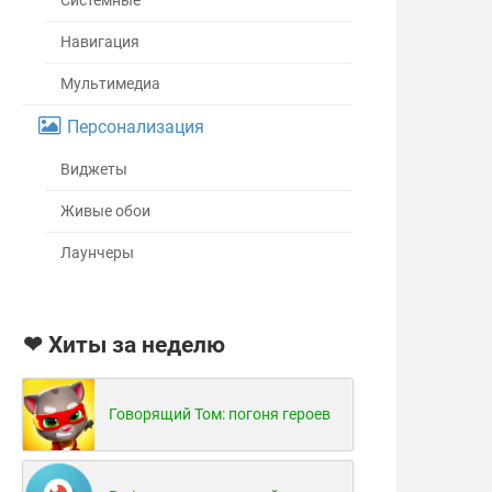
Системные
Навигация
Мультимедиа
Персонализация
Виджеты
Живые обои
Лаунчеры
❤ Хиты за неделю
Говорящий Том: погоня героев