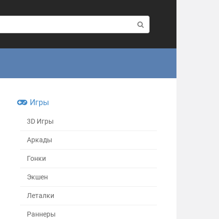
Игры
3D Игры
Аркады
Гонки
Экшен
Леталки
Раннеры