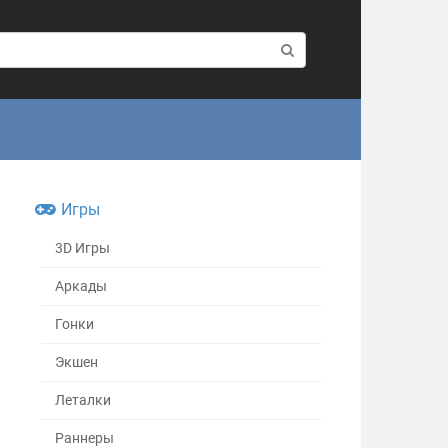
Игры
3D Игры
Аркады
Гонки
Экшен
Леталки
Раннеры