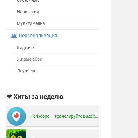
Системные
Навигация
Мультимедиа
Персонализация
Виджеты
Живые обои
Лаунчеры
❤ Хиты за неделю
Periscope — транслируйте видео в реальном времени!