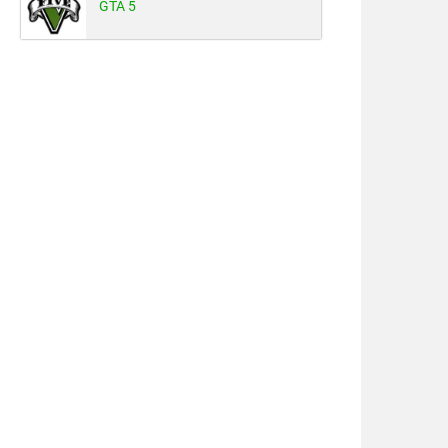
GTA 5