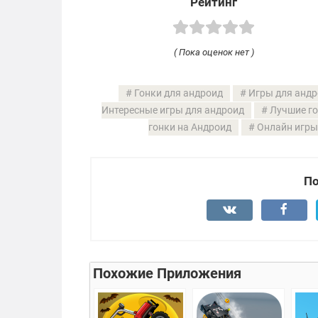
Рейтинг
( Пока оценок нет )
Гонки для андроид
Игры для андр
Интересные игры для андроид
Лучшие го
гонки на Андроид
Онлайн игры 
По
Похожие Приложения