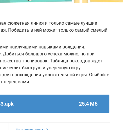
ная сюжетная линия и только самые лучшие
ая. Победить в ней может только самый смелый
воими наилучшими навыками вождения.
е. Добиться большого успеха можно, но при
множества тренировок. Таблица рекордов ждет
ние сулит быструю и уверенную игру.
я для прохождения увлекательной игры. Огибайте
т перед вами.
53.apk
25,4 Мб