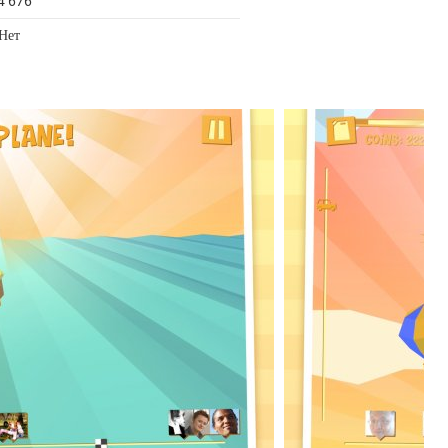
4 676
 Нет