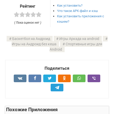
Как установить?
Рейтинг
Что такое APK-файл и кэш
Как установить приложения с
кэшем?
( Пока оценок нет )
Баскетбол на Андроид
Игры Аркада на android
Игры на Андроид без кеша
Спортивные игры для
Android
Поделиться
Похожие Приложения