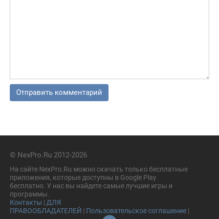
© NexPro.Ru 2012-2026
На сайте NexPro.Ru можно скачать только бесплатные
приложения, которые доступны в Google Play
бесплатно. У нас вы найдете самые лучшие игры и
программы.
Контакты
|
ДЛЯ
ПРАВООБЛАДАТЕЛЕЙ
|
Пользовательское соглашение
|