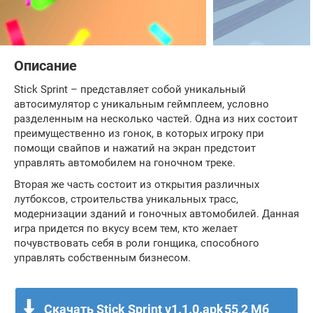
Описание
Stick Sprint – представляет собой уникальный
автосимулятор с уникальным геймплеем, условно
разделенным на несколько частей. Одна из них состоит
преимущественно из гонок, в которых игроку при
помощи свайпов и нажатий на экран предстоит
управлять автомобилем на гоночном треке.
Вторая же часть состоит из открытия различных
лутбоксов, строительства уникальных трасс,
модернизации зданий и гоночных автомобилей. Данная
игра придется по вкусу всем тем, кто желает
почувствовать себя в роли гонщика, способного
управлять собственным бизнесом.
Скачать Stick Sprint v1.1.0.apk
55,2 Мб