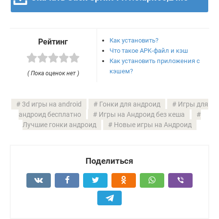
Как установить?
Рейтинг
Что такое APK-файл и кэш
Как установить приложения с
кэшем?
( Пока оценок нет )
3d игры на android
Гонки для андроид
Игры для
андроид бесплатно
Игры на Андроид без кеша
Лучшие гонки андроид
Новые игры на Андроид
Поделиться