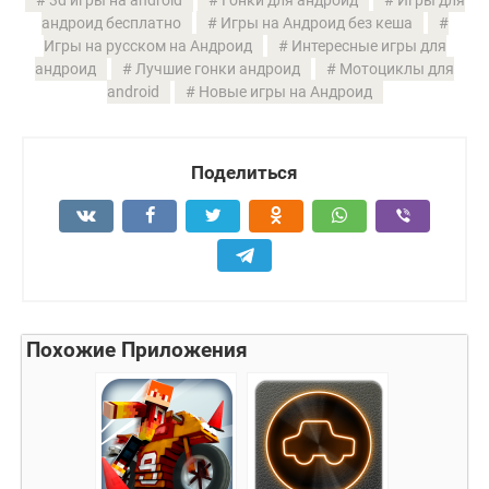
3d игры на android
Гонки для андроид
Игры для
андроид бесплатно
Игры на Андроид без кеша
Игры на русском на Андроид
Интересные игры для
андроид
Лучшие гонки андроид
Мотоциклы для
android
Новые игры на Андроид
Поделиться
Похожие Приложения