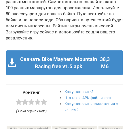
разных местностей. Самостоятельно создайте около
100 разных маршрутов для прохождения. Используйте
80 аксессуаров для вашего байка. Путешествуйте на
байке и на велосипеде. Оба варианта путешествий будут
вам очень интересны. Рейтинг игры очень высокий.
Загружайте игру сейчас и используйте ее для вашего
развлечения.
Скачать Bike Mayhem Mountain
38,3
Racing free v1.5.apk
Мб
Как установить?
Рейтинг
Что такое APK-файл и кэш
Как установить приложения с
кэшем?
( Пока оценок нет )