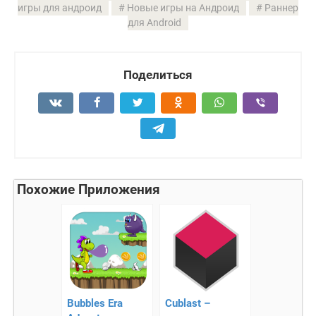
игры для андроид
Новые игры на Андроид
Раннер
для Android
Поделиться
Похожие Приложения
Bubbles Era
Cublast –