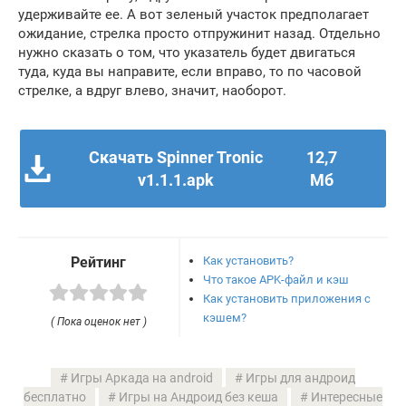
удерживайте ее. А вот зеленый участок предполагает
ожидание, стрелка просто отпружинит назад. Отдельно
нужно сказать о том, что указатель будет двигаться
туда, куда вы направите, если вправо, то по часовой
стрелке, а вдруг влево, значит, наоборот.
Скачать Spinner Tronic
12,7
v1.1.1.apk
Мб
Как установить?
Рейтинг
Что такое APK-файл и кэш
Как установить приложения с
кэшем?
( Пока оценок нет )
Игры Аркада на android
Игры для андроид
бесплатно
Игры на Андроид без кеша
Интересные