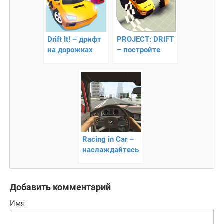
Drift It! – дрифт
PROJECT: DRIFT
на дорожках
– постройте
карьеру
гонщика
Racing in Car –
наслаждайтесь
вождением
Добавить комментарий
Имя