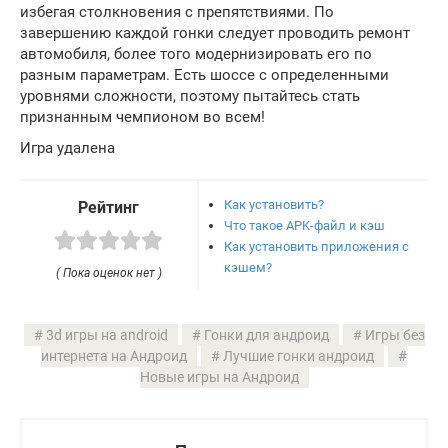
избегая столкновения с препятствиями. По
завершению каждой гонки следует проводить ремонт
автомобиля, более того модернизировать его по
разным параметрам. Есть шоссе с определенными
уровнями сложности, поэтому пытайтесь стать
признанным чемпионом во всем!
Игра удалена
Как установить?
Рейтинг
Что такое APK-файл и кэш
Как установить приложения с
кэшем?
( Пока оценок нет )
3d игры на android
Гонки для андроид
Игры без
интернета на Андроид
Лучшие гонки андроид
Новые игры на Андроид