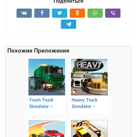
Поделиться
Похожие Приложения
Trash Truck
Heavy Truck
Simulator –
Simulator –
гоняйте на
транспортировка
мусоровозе
грузов