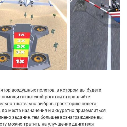
лятор воздушных полетов, в котором вы будете
и помощи гигантской рогатки отправляйте
тельно тщательно выбрав траекторию полета.
 до места назначения и аккуратно приземлиться
лнено задание, тем большее вознаграждение вы
юту можно тратить на улучшение двигателя