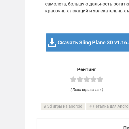
самолета, большую дальность рогатк
красочных локаций и увлекательных 
Скачать Sling Plane 3D v1.16
Рейтинг
( Пока оценок нет )
3d игры на android
Леталка для Andro
По