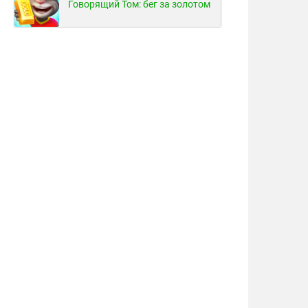
Говорящий Том: бег за золотом