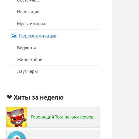
Системные
Навигация
Мультимедиа
Персонализация
Виджеты
Живые обои
Лаунчеры
❤ Хиты за неделю
Говорящий Том: погоня героев