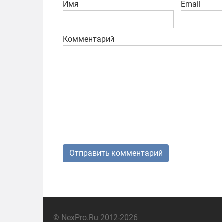
Имя
Email
Комментарий
© NexPro.Ru 2012-2026