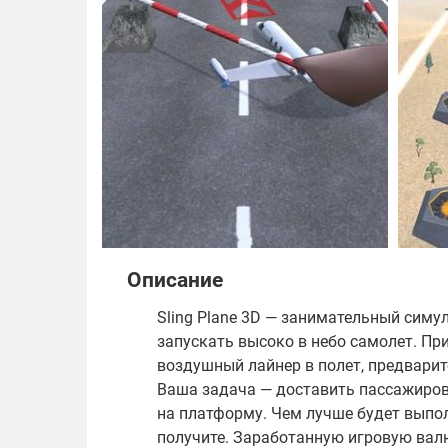
Описание
Sling Plane 3D — занимательный симу
запускать высоко в небо самолет. Пр
воздушный лайнер в полет, предвари
Ваша задача — доставить пассажиров
на платформу. Чем лучше будет выпо
получите. Заработанную игровую вал