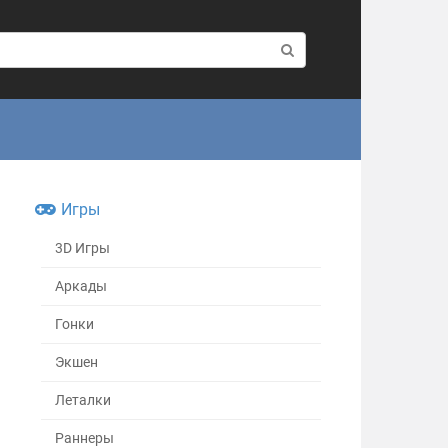
Игры
3D Игры
Аркады
Гонки
Экшен
Леталки
Раннеры