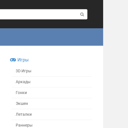
Игры
3D Игры
Аркады
Гонки
Экшен
Леталки
Раннеры