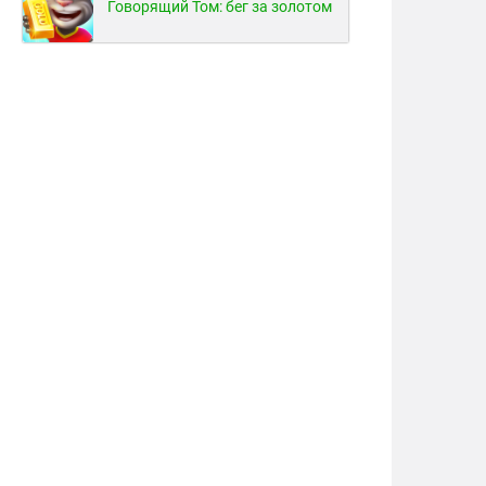
Говорящий Том: бег за золотом