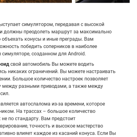
 выступает симулятором, передавая с высокой
ки должны преодолеть маршрут за максимально
 объехать конусы и иные преграды. Вам
ожность победить соперников в наиболее
симуляторе, созданном для Android.
роид
свой автомобиль Вы можете водить
ясь никаких ограничений. Вы можете настраивать
ении. Большое количество настроек позволяет
у между разными приводами, а также между
сил.
вляется автослалома из-за времени, которое
ником. На трассах – большое количество
не по стандарту. Вам предстоит
врирование, точность и высокое мастерство
ативно влияет каждое из касаний конуса. Если Вы