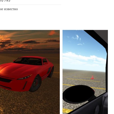
10 795
не известно