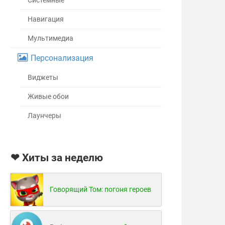
Системные
Навигация
Мультимедиа
Персонализация
Виджеты
Живые обои
Лаунчеры
❤ Хиты за неделю
Говорящий Том: погоня героев