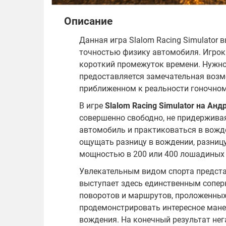
Описание
Данная игра Slalom Racing Simulator
точностью физику автомобиля. Игро
короткий промежуток времени. Нужно
предоставляется замечательная возм
приближенном к реальности гоночном 
В игре
Slalom Racing Simulator на Анд
совершенно свободно, не придержива
автомобиль и практиковаться в вожд
ощущать разницу в вождении, разниц
мощностью в 200 или 400 лошадиных 
Увлекательным видом спорта предста
выступает здесь единственным сопер
поворотов и маршрутов, проложенных 
продемонстрировать интересное мане
вождения. На конечный результат нег