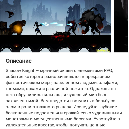
Описание
Shadow Knight — мрачный экшен с элементами RPG,
события которого разворачиваются в прекрасном
фантастическом мире, населенном людьми, эльфами,
гномами, орками и различной нежитью. Однажды на
него обрушились силы зла, и чудесный мир был
захвачен тьмой. Вам предстоит вступить в борьбу со
злом в роли отважного рыцаря. Исследуйте глубокие
бесконечные подземелья и сражайтесь с чудовищными
монстрами и могущественными боссами. Участвуйте в
увлекательных квестах, чтобы получать ценные