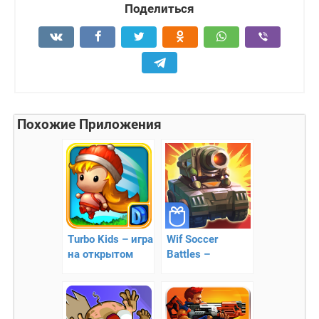
Поделиться
Похожие Приложения
Turbo Kids – игра
Wif Soccer
на открытом
Battles –
воздухе
танковые
сражения